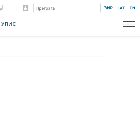
ЋИР
LAT
EN
УПИС