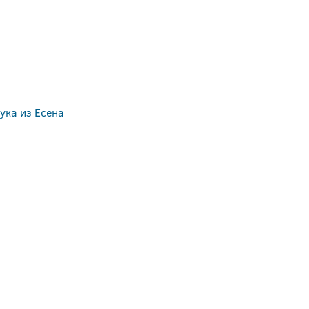
ука из Есена