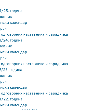
4/25. година
ковник
мски календар
урси
 одговорних наставника и сарадника
3/24. година
ковник
мски календар
урси
 одговорних наставника и сарадника
2/23. година
ковник
урси
мски календар
 одговорних наставника и сарадника
1/22. година
мски календар