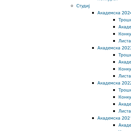
Студиј
Академска 202
Трош
Акаде
Конк
Листа
Академска 202
Трош
Акаде
Конк
Листа
Академска 202
Трош
Конк
Акаде
Листа
Академска 202
Акаде