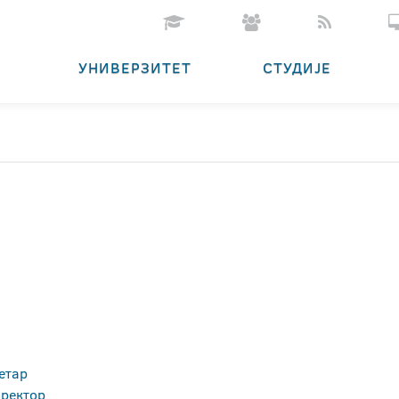
УНИВЕРЗИТЕТ
СТУДИЈЕ
етар
иректор