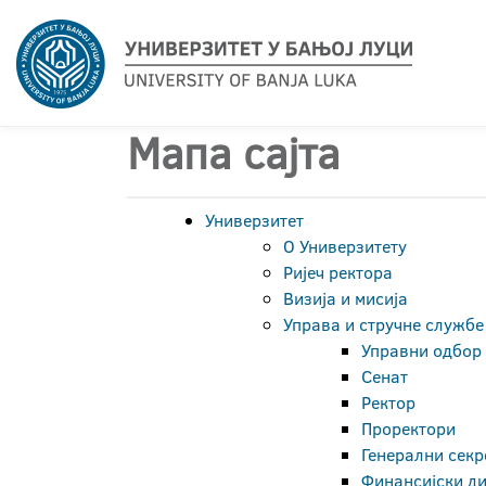
Мапа сајта
Универзитет
О Универзитету
Ријеч ректора
Визија и мисија
Управа и стручне службе
Управни одбор
Сенат
Ректор
Проректори
Генерални секр
Финансијски д