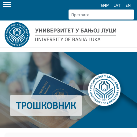
ЋИР
LAT
EN
ТРОШКОВНИК