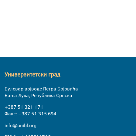
Универзитетски град
Булевар војводе Петра Бојовића
Бања Лука, Република Српска
+387 51 321 171
Факс: +387 51 315 694
info@unibl.org