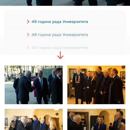
49 година рада Универзитета
48 година рада Универзитета
47 година рада Универзитета
46 година рада Универзитета
45 година рада Универзитета
44 године рада Универзитета
43 године рада Универзитета
42 године рада Универзитета