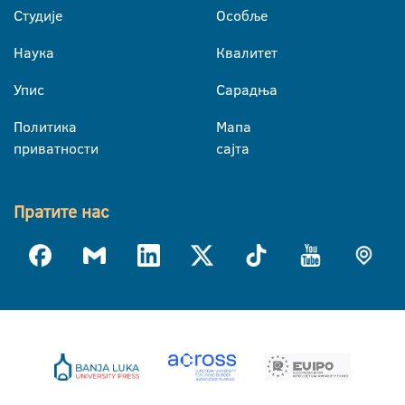
Студије
Особље
Наука
Квалитет
Упис
Сарадња
Политика
Мапа
приватности
сајта
Пратите нас