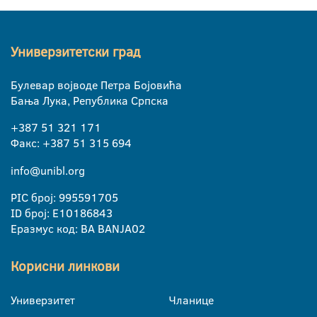
Универзитетски град
Булевар војводе Петра Бојовића
Бања Лука, Република Српска
+387 51 321 171
Факс: +387 51 315 694
info@unibl.org
PIC број: 995591705
ID број: E10186843
Еразмус код: BA BANJA02
Корисни линкови
Универзитет
Чланице