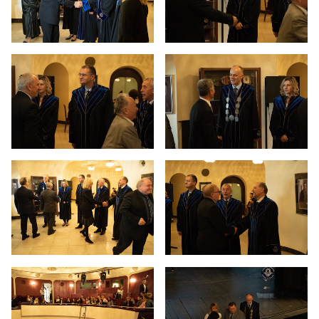
41 година рада Универзитета
40 година рада Универзитета
39 година рада Универзитета