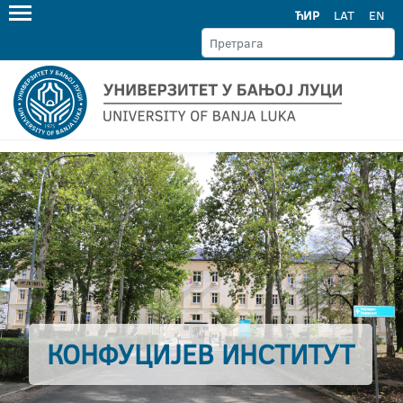
ЋИР
LAT
EN
КОНФУЦИЈЕВ ИНСТИТУТ