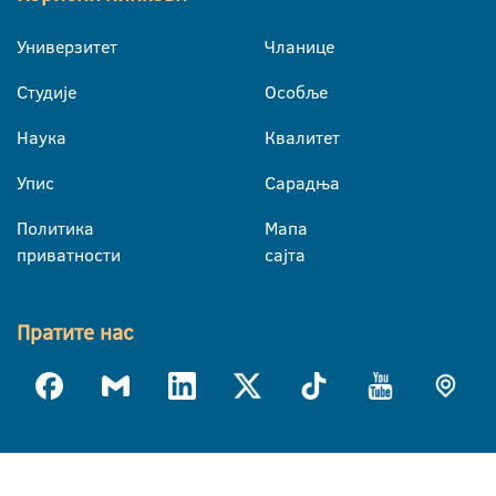
Универзитет
Чланице
Студије
Особље
Наука
Квалитет
Упис
Сарадња
Политика
Мапа
приватности
сајта
Пратите нас