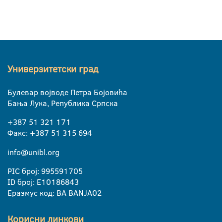
Универзитетски град
Булевар војводе Петра Бојовића
Бања Лука, Република Српска
+387 51 321 171
Факс: +387 51 315 694
info@unibl.org
PIC број: 995591705
ID број: E10186843
Еразмус код: BA BANJA02
Корисни линкови