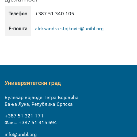
Телефон
+387 51 340 105
Е-пошта
aleksandra.stojkovic@unibl.org
Универзитетски град
Булевар војводе Петра Бојовића
Бања Лука, Република Српска
+387 51 321 171
Факс: +387 51 315 694
info@unibl.org