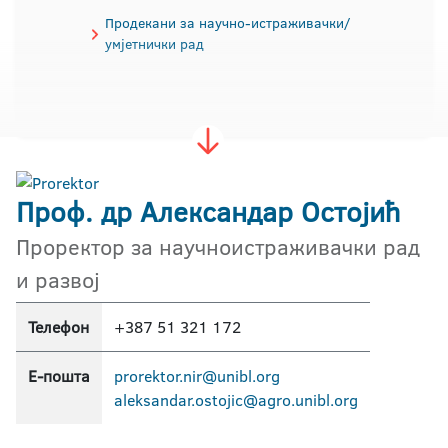
Продекани за научно-истраживачки/
умјетнички рад
Проф. др Александар Остојић
Проректор за научноистраживачки рад
и развој
Телефон
+387 51 321 172
Е-пошта
prorektor.nir@unibl.org
aleksandar.ostojic@agro.unibl.org