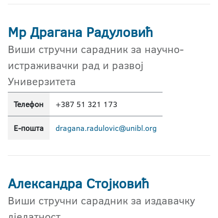
Мр Драгана Радуловић
Виши стручни сарадник за научно-
истраживачки рад и развој
Универзитета
Телефон
+387 51 321 173
Е-пошта
dragana.radulovic@unibl.org
Александра Стојковић
Виши стручни сарадник за издавачку
дјелатност