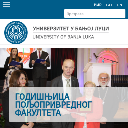
ЋИР
LAT
EN
ГОДИШЊИЦА
ПОЉОПРИВРЕДНОГ
ФАКУЛТЕТА