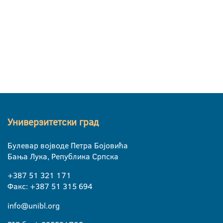
Универзитетски град
Булевар војводе Петра Бојовића
Бања Лука, Република Српска
+387 51 321 171
Факс: +387 51 315 694
info@unibl.org