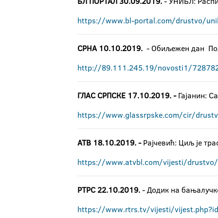
БЛ ПОРТАЛ 30.09.2019.
- УНИБЛ: Распи
https://www.bl-portal.com/drustvo/uni
СРНА 10.10.2019.
- Oбиљежен дан По
http://89.111.245.19/novosti1/728782/
ГЛАС СРПСКЕ 17.10.2019. -
Гајанин: С
https://www.glassrpske.com/cir/drustv
ATВ 18.10.2019. -
Рајчевић: Циљ је тра
https://www.atvbl.com/vijesti/drustvo/r
РТРС 22.10.2019.
- Додик на бањалучк
https://www.rtrs.tv/vijesti/vijest.php?