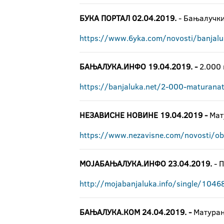
БУКА ПОРТАЛ 02.04.2019.
- Бањалучки
https://www.6yka.com/novosti/banjaluck
БАЊАЛУКА.ИНФО 19.04.2019. -
2.000 
https://banjaluka.net/2-000-maturanat
НЕЗАВИСНЕ НОВИНЕ 19.04.2019 -
Мату
https://www.nezavisne.com/novosti/obr
МОЈАБАЊАЛУКА.ИНФО 23.04.2019.
- П
http://mojabanjaluka.info/single/1046
БАЊАЛУКА.КОМ 24.04.2019. -
Матуран