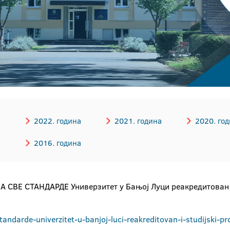
а
2022. година
2021. година
2020. го
а
2016. година
СВЕ СТАНДАРДЕ Универзитет у Бањој Луци реакредитован и
andarde-univerzitet-u-banjoj-luci-reakreditovan-i-studijski-p