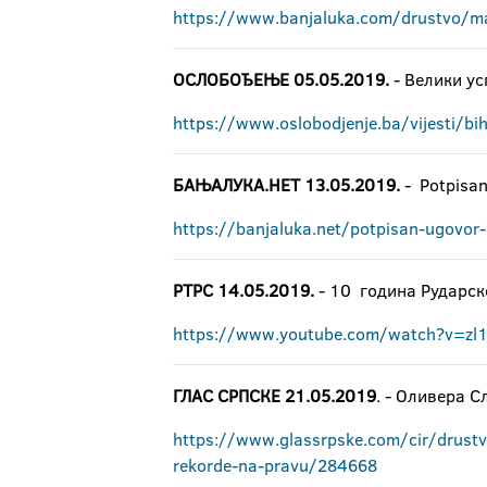
https://www.banjaluka.com/drustvo/matu
ОСЛОБОЂЕЊЕ 05.05.2019.
- Велики ус
https://www.oslobodjenje.ba/vijesti/bih
БАЊАЛУКА.НЕТ 13.05.2019.
- Potpisan
https://banjaluka.net/potpisan-ugovor
РТРС 14.05.2019.
- 10 година Рударск
https://www.youtube.com/watch?v=zl
ГЛАС СРПСКЕ 21.05.2019
. - Оливера 
https://www.glassrpske.com/cir/drustv
rekorde-na-pravu/284668