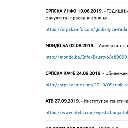
СРПСКА ИНФО 19.06.2019. -
ГОДИШЊИЦ
факултета је расадник знања
https://srpskainfo.com/godisnjica-rada-
МОНДО.БА 02.08.2019.
- Универзитет 
http://mondo.ba/Info/Drustvo/a890901
СРПСКА КАФЕ 24.09.2019
. - Обиљежен
http://srpskacafe.com/2019/09/obiljeze
АТВ 27.09.2019.
- Институт за генетич
https://www.atvbl.com/vijesti/banja-luk