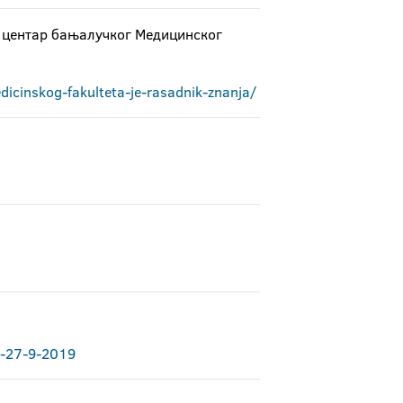
центар бањалучког Медицинског
edicinskog-fakulteta-je-rasadnik-znanja/
ja-27-9-2019