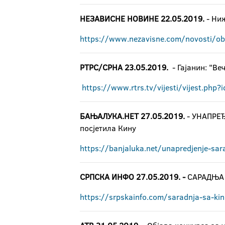
НЕЗАВИСНЕ НОВИНЕ 22.05.2019.
- Ниж
https://www.nezavisne.com/novosti/obr
РТРС/СРНА 23.05.2019.
- Гајанин: "Ве
https://www.rtrs.tv/vijesti/vijest.php
БАЊАЛУКА.НЕТ 27.05.2019.
- УНАПРЕ
посјетила Кину
https://banjaluka.net/unapredjenje-sarad
СРПСКА ИНФО 27.05.2019. -
САРАДЊА 
https://srpskainfo.com/saradnja-sa-kin