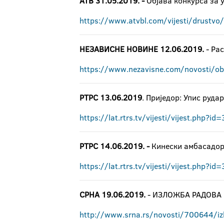
АТВ 31.05.2019. -
Објава конкурса за у
https://www.atvbl.com/vijesti/drustvo
НЕЗАВИСНЕ НОВИНЕ 12.06.2019.
- Рас
https://www.nezavisne.com/novosti/ob
РТРС 13.06.2019
. Приједор: Упис руда
https://lat.rtrs.tv/vijesti/vijest.php?i
РТРС 14.06.2019. -
Кинески амбасадор 
https://lat.rtrs.tv/vijesti/vijest.php?i
СРНА 19.06.2019.
- ИЗЛОЖБА РАДОВА 
http://www.srna.rs/novosti/700644/izl