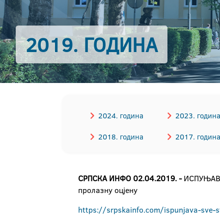
2019. ГОДИНА
2024. година
2023. годин
2018. година
2017. годин
СРПСКА ИНФО 02.04.2019. -
ИСПУЊАВА 
пролазну оцјену
https://srpskainfo.com/ispunjava-sve-st