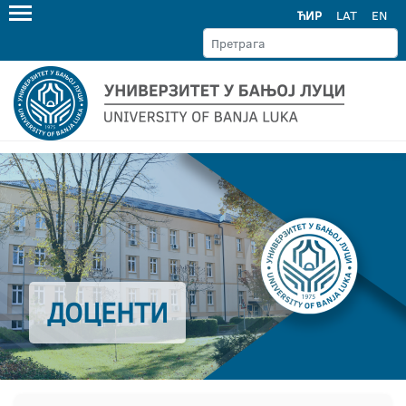
ЋИР
LAT
EN
ДОЦЕНТИ