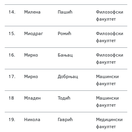
14.
Милена
Пашић
Филозофски
факултет
15.
Миодраг
Ромић
Филозофски
факултет
16.
Мирко
Бањац
Филозофски
факултет
17.
Мирко
Добрњац
Машински
факултет
18
Младен
Тодић
Машински
факултет
19.
Никола
Гаврић
Медицински
факултет