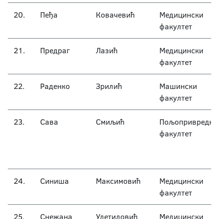
20.
Пеђа
Ковачевић
Медицински
факултет
21.
Предраг
Лазић
Медицински
факултет
22.
Раденко
Зрилић
Машински
факултет
23.
Сава
Смиљић
Пољопривредни
факултет
24.
Синиша
Максимовић
Медицински
факултет
25.
Снежана
Улетиловић
Медицински