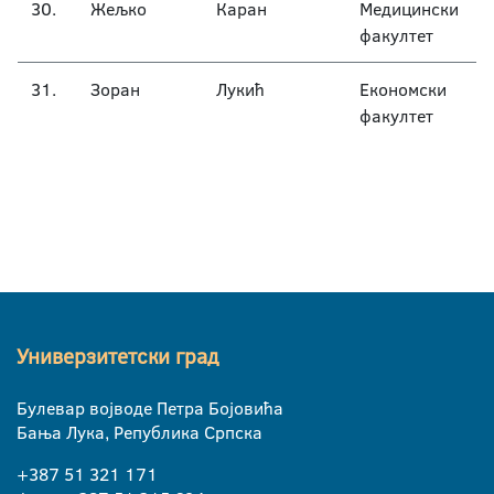
30.
Жељко
Каран
Медицински
факултет
31.
Зоран
Лукић
Економски
факултет
Универзитетски град
Булевар војводе Петра Бојовића
Бања Лука, Република Српска
+387 51 321 171