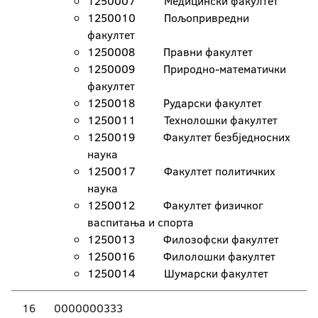
1250007 Медицински факултет
1250010 Пољопривредни
факултет
1250008 Правни факултет
1250009 Природно-математички
факултет
1250018 Рударски факултет
1250011 Технолошки факултет
1250019 Факултет безбједносних
наука
1250017 Факултет политичких
наука
1250012 Факултет физичког
васпитања и спорта
1250013 Филозофски факултет
1250016 Филолошки факултет
1250014 Шумарски факултет
16
0000000333