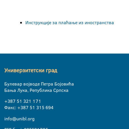
Инструкције за плаћање из иностранства
Универзитетски град
Булевар војводе Петра Бојовића
Бања Лука, Република Српска
+387 51 321 171
Факс: +387 51 315 694
info@unibl.org