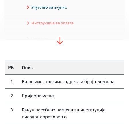
Упутство за е-упис
Инструкције за уплате
Контакт
РБ
Опис
1
Ваше име, презиме, адреса и број телефона
2
Пријемни испит
3
Рачун посебних намјена за институције
високог образовања