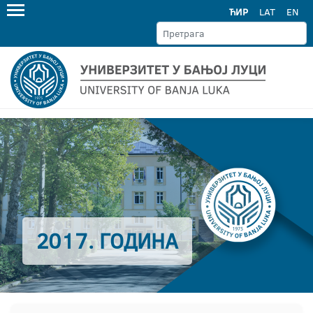
ЋИР
LAT
EN
2017. ГОДИНА