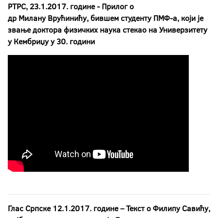
РТРС, 23.1.2017. године -
Прилог о
др Милану Врућинићу, бившем студенту ПМФ-а, који је
звање доктора физичких наука стекао на Универзитету
у Кембриџу у 30. години
Глас Српске 12.1.2017. године
– Текст о Филипу Савићу,