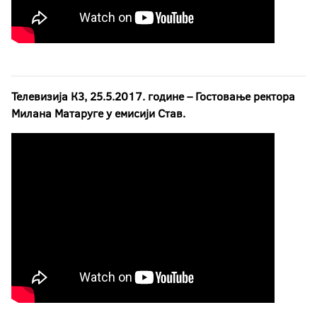
Телевизија К3, 25.5.2017. године – Гостовање ректора
Милана Матаруге у емисији Став.