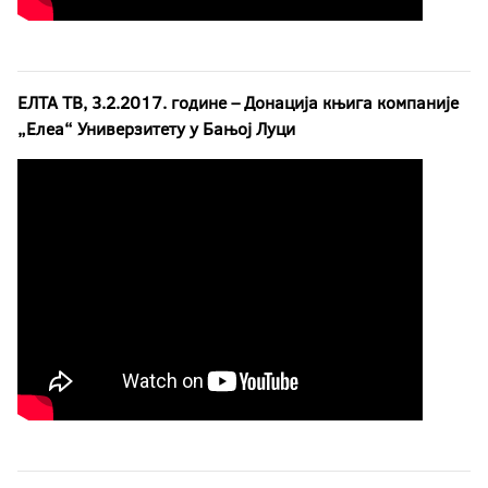
ЕЛТА ТВ, 3.2.2017. године – Донација књига компаније
„Елеа“ Универзитету у Бањој Луци