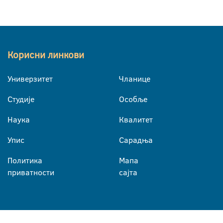
Корисни линкови
Универзитет
Чланице
Студије
Особље
Наука
Квалитет
Упис
Сарадња
Политика
Мапа
приватности
сајта