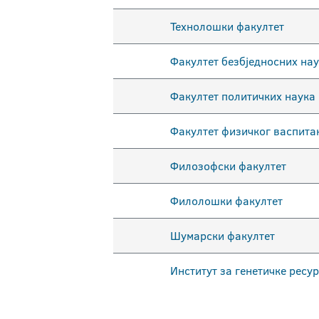
Технолошки факултет
Факултет безбједносних на
Факултет политичких наука
Факултет физичког васпита
Филозофски факултет
Филолошки факултет
Шумарски факултет
Институт за генетичке ресу