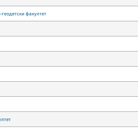
-геодетски факултет
ултет