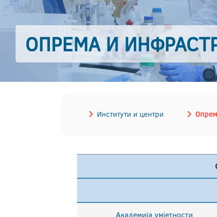
ОПРЕМА И ИНФРАСТ
Институти и центри
Опрем
Академија умјетности