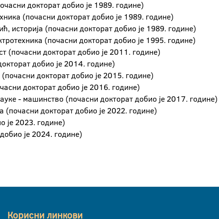
очасни докторат добио је 1989. године)
хника (почасни докторат добио је 1989. године)
ћ, историја (почасни докторат добио је 1989. године)
тротехника (почасни докторат добио је 1995. године)
 (почасни докторат добио је 2011. године)
докторат добио је 2014. године)
 (почасни докторат добио је 2015. године)
часни докторат добио је 2016. године)
ауке - машинство (почасни докторат добио је 2017. године)
 (почасни докторат добио је 2022. године)
о је 2023. године)
обио је 2024. године)
Корисни линкови