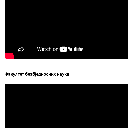
Факултет безбједносних наука