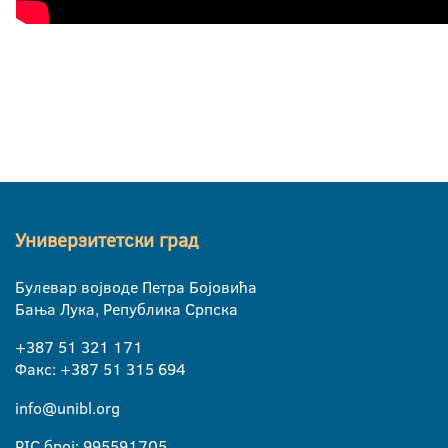
Универзитетски град
Булевар војводе Петра Бојовића
Бања Лука, Република Српска
+387 51 321 171
Факс: +387 51 315 694
info@unibl.org
PIC број: 995591705