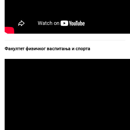
Факултет физичког васпитања и спорта