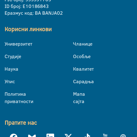
ID број: E10186843
Еразмус код: BA BANJA02
Корисни линкови
Универзитет
Чланице
Студије
Особље
Наука
Квалитет
Упис
Сарадња
Политика
Мапа
приватности
сајта
Пратите нас