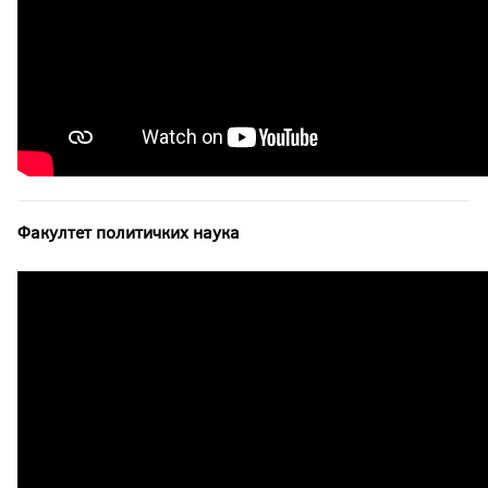
Факултет политичких наука