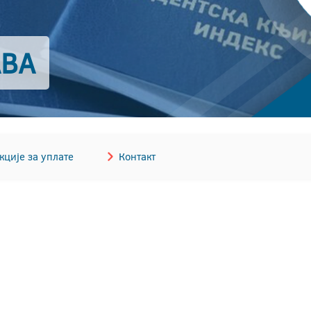
АВА
кције за уплате
Контакт