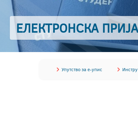
ЕЛЕКТРОНСКА ПРИЈ
Упутство за е-упис
Инстру