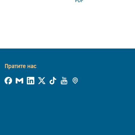
PDF
Пратите нас