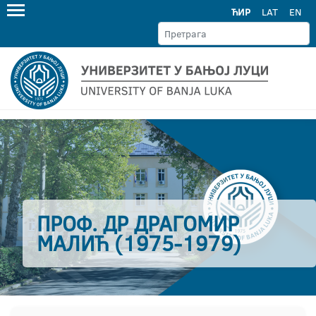
ЋИР
LAT
EN
ПРОФ. ДР ДРАГОМИР
МАЛИЋ (1975-1979)