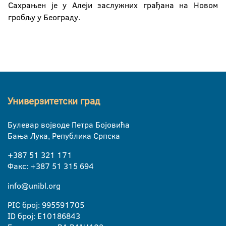
Сахрањен је у Алеји заслужних грађана на Новом
гробљу у Београду.
Универзитетски град
Булевар војводе Петра Бојовића
Бања Лука, Република Српска
+387 51 321 171
Факс: +387 51 315 694
info@unibl.org
PIC број: 995591705
ID број: E10186843