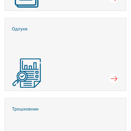
Одлуке
Трошковник