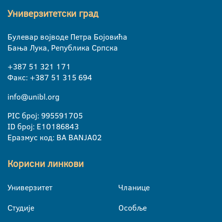
Универзитетски град
Булевар војводе Петра Бојовића
Бања Лука, Република Српска
+387 51 321 171
Факс: +387 51 315 694
info@unibl.org
PIC број: 995591705
ID број: E10186843
Еразмус код: BA BANJA02
Корисни линкови
Универзитет
Чланице
Студије
Особље