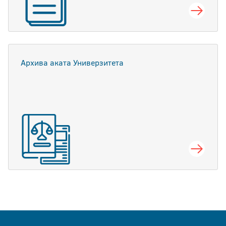
Архива аката Универзитета