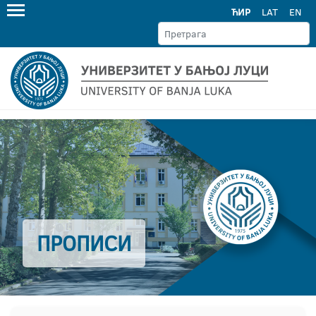
ЋИР
LAT
EN
ПРОПИСИ