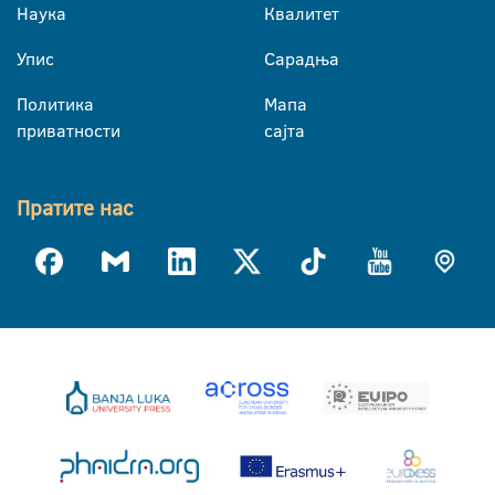
Наука
Квалитет
Упис
Сарадња
Политика
Мапа
приватности
сајта
Пратите нас