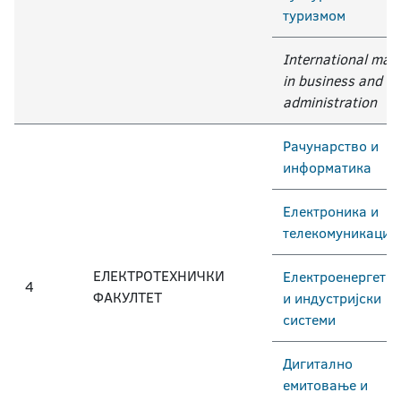
туризмом
International mas
in business and
administration
Рачунарство и
информатика
Електроника и
телекомуникације
ЕЛЕКТРОТЕХНИЧКИ
Електроенергетск
4
ФАКУЛТЕТ
и индустријски
системи
Дигитално
емитовање и