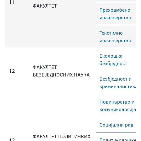
11
ФАКУЛТЕТ
Прехрамбено
инжењерство
Текстилно
инжењерство
Еколошка
безбједност
ФАКУЛТЕТ
12
БЕЗБЈЕДНОСНИХ НАУКА
Безбједност и
криминалистика
Новинарство и
комуникологија
Социјални рад
ФАКУЛТЕТ ПОЛИТИЧКИХ
13
Политиколошке