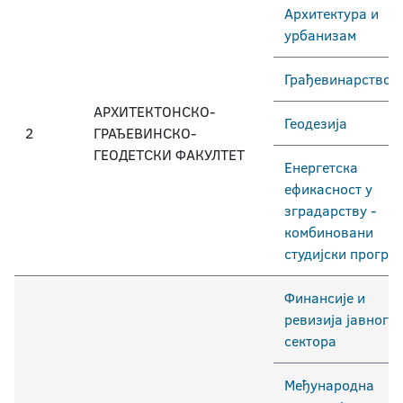
Архитектура и
урбанизам
Грађевинарство
АРХИТЕКТОНСКО-
Геодезија
2
ГРАЂЕВИНСКО-
ГЕОДЕТСКИ ФАКУЛТЕТ
Енергетска
ефикасност у
зградарству -
комбиновани
студијски програ
Финансије и
ревизија јавног
сектора
Међународна