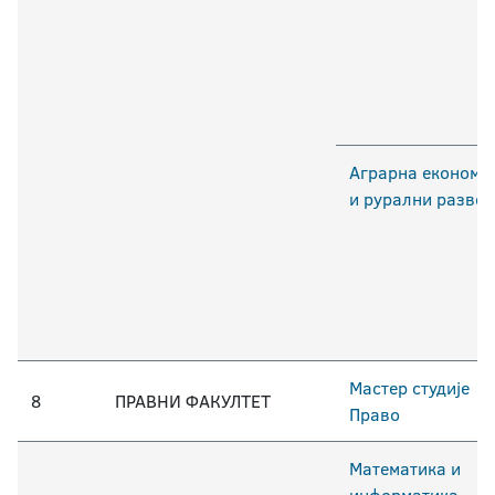
Аграрна економи
и рурални развој
Мастер студије
8
ПРАВНИ ФАКУЛТЕТ
Право
Математика и
информатика