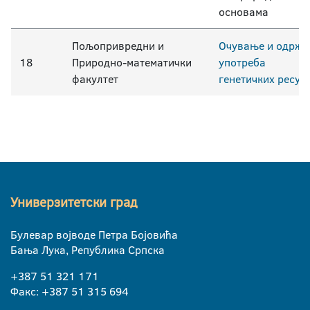
основама
Пољопривредни и
Очување и одржи
18
Природно-математички
употреба
факултет
генетичких ресур
Универзитетски град
Булевар војводе Петра Бојовића
Бања Лука, Република Српска
+387 51 321 171
Факс: +387 51 315 694