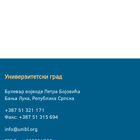
Универзитетски град
Булевар војводе Петра Бојовића
Бања Лука, Република Српска
+387 51 321 171
Факс: +387 51 315 694
info@unibl.org