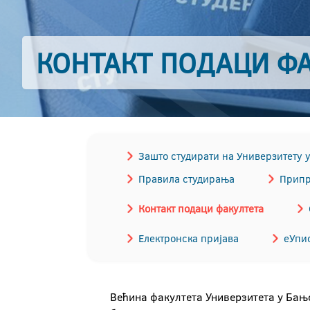
КОНТАКТ ПОДАЦИ Ф
Зашто студирати на Универзитету 
Правила студирања
Припр
Контакт подаци факултета
Електронска пријава
еУпи
Већина факултета Универзитета у Бањо