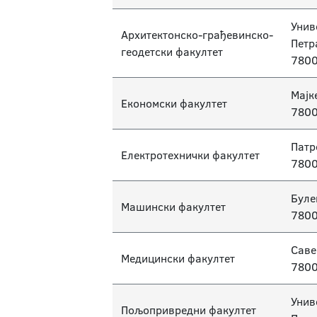
Унив
Архитектонско-грађевинско-
Петр
геодетски факултет
7800
Мајк
Економски факултет
7800
Патр
Електротехнички факултет
7800
Буле
Машински факултет
7800
Саве
Медицински факултет
7800
Унив
Пољопривредни факултет