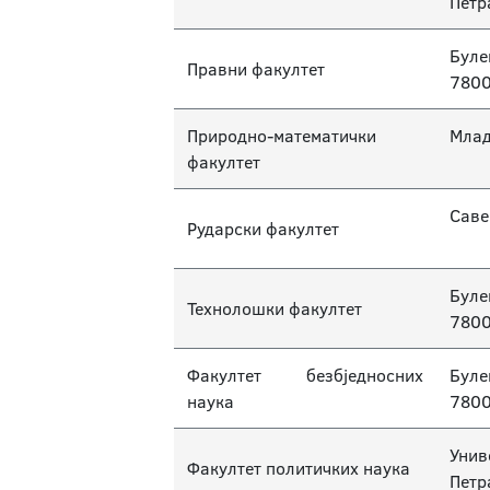
Петр
Буле
Правни факултет
7800
Природно-математички
Млад
факултет
Саве
Рударски факултет
Буле
Технолошки факултет
7800
Факултет безбједносних
Буле
наука
7800
Унив
Факултет политичких наука
Петр