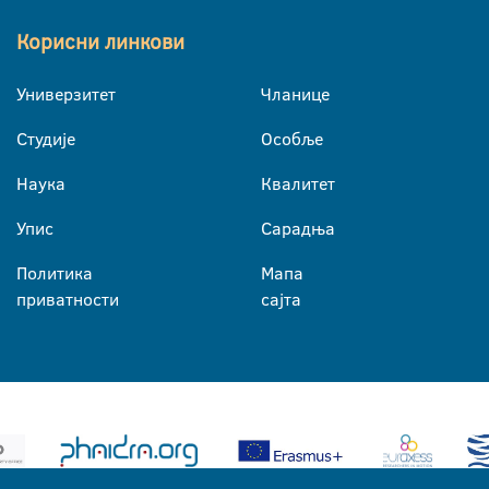
Корисни линкови
Универзитет
Чланице
Студије
Особље
Наука
Квалитет
Упис
Сарадња
Политика
Мапа
приватности
сајта