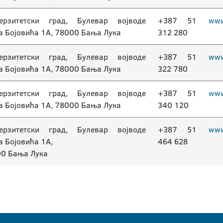
ерзитетски град, Булевар војводе
+387 51
www
а Бојовића 1А, 78000 Бања Лука
312 280
ерзитетски град, Булевар војводе
+387 51
www
а Бојовића 1А, 78000 Бања Лука
322 780
ерзитетски град, Булевар војводе
+387 51
www.
а Бојовића 1А, 78000 Бања Лука
340 120
ерзитетски град, Булевар војводе
+387 51
www
а Бојовића 1А,
464 628
0 Бања Лука