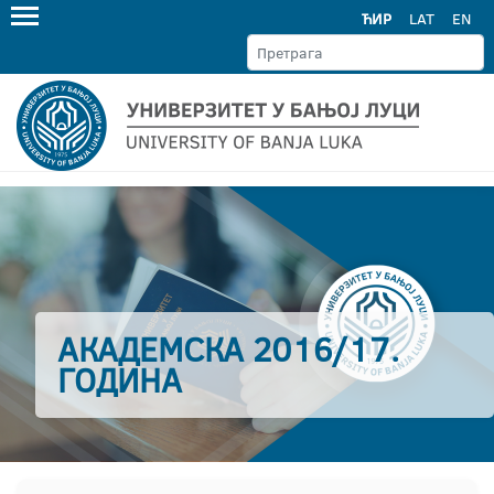
ЋИР
LAT
EN
АКАДЕМСКА 2016/17.
ГОДИНА