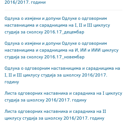
2016/2017. години
Одлука о измјени и допуни Одлуке о одговорним
наставницима и сарадницима на I, II и III циклусу
студија за сколску 2016.17_децембар
Одлука о измјени и допуни Одлуке о одговорним
наставницима и сарадницима на И, ИИ и ИИИ циклусу
студија за сколску 2016.17_новембар
Одлука о одговорним наставницима и сарадницима на
I, II и III циклусу студија за школску 2016/2017.
годину
Листа одговорних наставника и сарадника на I циклусу
студија за школску 2016/2017. годину
Листа одговорних наставника и сарадника на II
циклусу студија за школску 2016/2017. годину