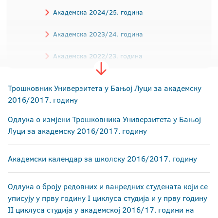
Академска 2024/25. година
Академска 2023/24. година
Академска 2022/23. година
Академска 2021/22. година
Трошковник Универзитета у Бањој Луци за академску
2016/2017. годину
Академска 2020/21. година
Одлука о измјени Трошковника Универзитета у Бањој
Академска 2019/20. година
Луци за академску 2016/2017. годину
Академска 2018/19. година
Академски календар за школску 2016/2017. годину
Академска 2017/18. година
Одлука о броју редовних и ванредних студената који се
Академска 2016/17. година
уписују у прву годину I циклуса студија и у прву годину
II циклуса студија у академској 2016/17. години на