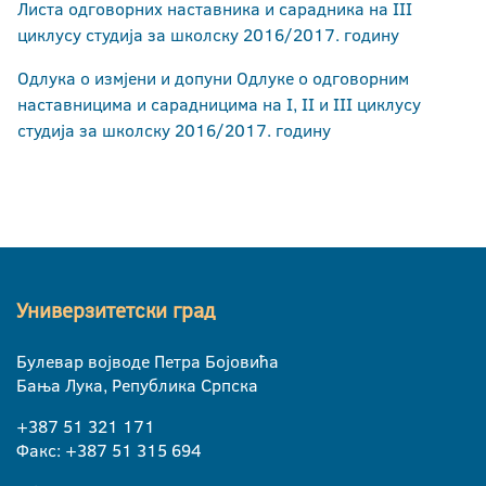
Листа одговорних наставника и сарадника на III
циклусу студија за школску 2016/2017. годину
Одлука о измјени и допуни Одлуке о одговорним
наставницима и сарадницима на I, II и III циклусу
студија за школску 2016/2017. годину
Универзитетски град
Булевар војводе Петра Бојовића
Бања Лука, Република Српска
+387 51 321 171
Факс: +387 51 315 694