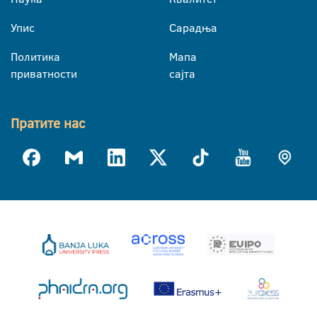
Упис
Сарадња
Политика
Мапа
приватности
сајта
Пратите нас