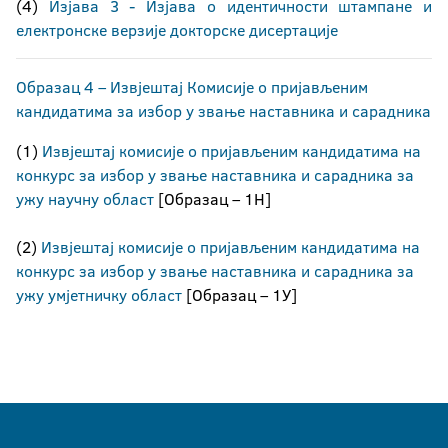
(4)
Изјава 3 - Изјава о идентичности штампане и
електронске верзије докторске дисертације
Образац 4 – Извјештај Комисије о пријављеним
кандидатима за избор у звање наставника и сарадника
(1)
Извјештај комисије о пријављеним кандидатима на
конкурс за избор у звање наставника и сарадника за
ужу научну област
[Образац – 1Н]
(2)
Извјештај комисије о пријављеним кандидатима на
конкурс за избор у звање наставника и сарадника за
ужу умјетничку област
[Образац – 1У]