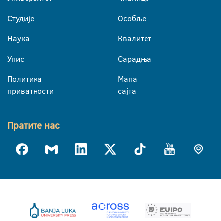
Студије
Особље
Наука
Квалитет
Упис
Сарадња
Политика
Мапа
приватности
сајта
Пратите нас