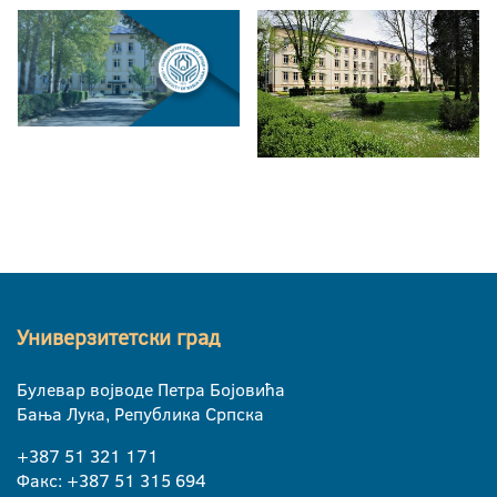
Универзитетски град
Булевар војводе Петра Бојовића
Бања Лука, Република Српска
+387 51 321 171
Факс: +387 51 315 694