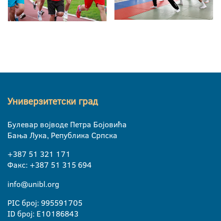
Универзитетски град
Булевар војводе Петра Бојовића
Бања Лука, Република Српска
+387 51 321 171
Факс: +387 51 315 694
info@unibl.org
PIC број: 995591705
ID број: E10186843