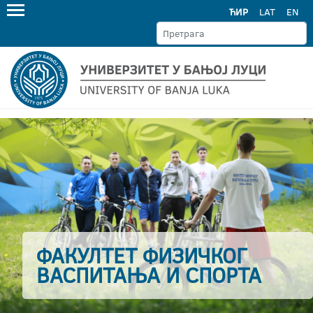
ЋИР
LAT
EN
ФАКУЛТЕТ ФИЗИЧКОГ
ВАСПИТАЊА И СПОРТА