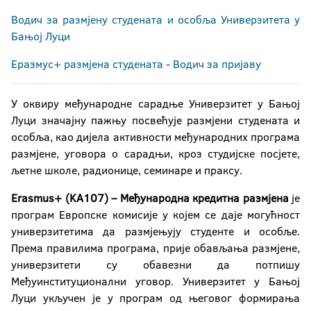
Водич за размјену студената и особља Универзитета у
Бањој Луци
Еразмус+ размјена студената - Водич за пријаву
У оквиру међународне сарадње Универзитет у Бањој
Луци значајну пажњу посвећује размјени студената и
особља, као дијела активности међународних програма
размјене, уговора о сарадњи, кроз студијске посјете,
љетне школе, радионице, семинаре и праксу.
Erasmus
+ (
KA
107) – Међународна кредитна размјена
је
програм Европске комисије у којем се даје могућност
универзитетима да размјењују студенте и особље.
Према правилима програма, прије обављања размјене,
универзитети су обавезни да потпишу
Међуинституционални уговор. Универзитет у Бањој
Луци укључен је у програм од његовог формирања