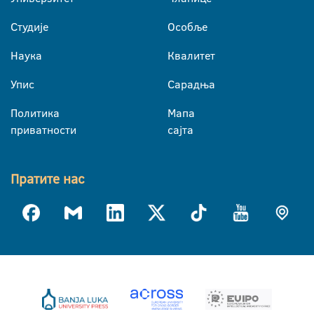
Студије
Особље
Наука
Квалитет
Упис
Сарадња
Политика
Мапа
приватности
сајта
Пратите нас