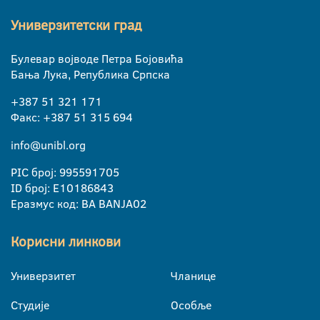
Универзитетски град
Булевар војводе Петра Бојовића
Бања Лука, Република Српска
+387 51 321 171
Факс: +387 51 315 694
info@unibl.org
PIC број: 995591705
ID број: E10186843
Еразмус код: BA BANJA02
Корисни линкови
Универзитет
Чланице
Студије
Особље