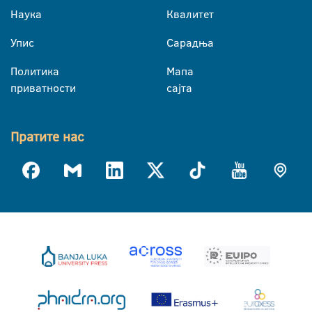
Наука
Квалитет
Упис
Сарадња
Политика
Мапа
приватности
сајта
Пратите нас