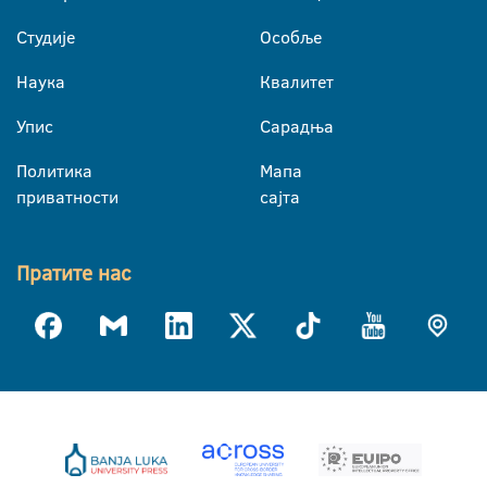
Студије
Особље
Наука
Квалитет
Упис
Сарадња
Политика
Мапа
приватности
сајта
Пратите нас