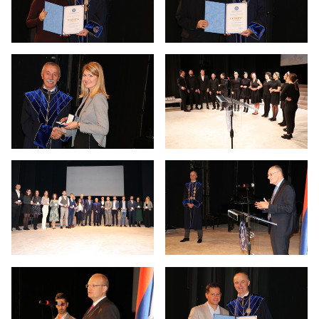
41 година рада Универзитета
40 година рада Универзитета
39 година рада Универзитета