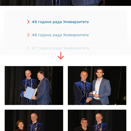
49 година рада Универзитета
48 година рада Универзитета
47 година рада Универзитета
46 година рада Универзитета
45 година рада Универзитета
44 године рада Универзитета
43 године рада Универзитета
42 године рада Универзитета