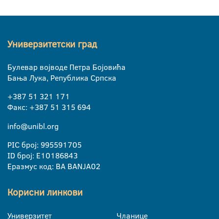
Универзитетски град
Булевар војводе Петра Бојовића
Бања Лука, Република Српска
+387 51 321 171
Факс: +387 51 315 694
info@unibl.org
PIC број: 995591705
ID број: E10186843
Еразмус код: BA BANJA02
Корисни линкови
Универзитет
Чланице