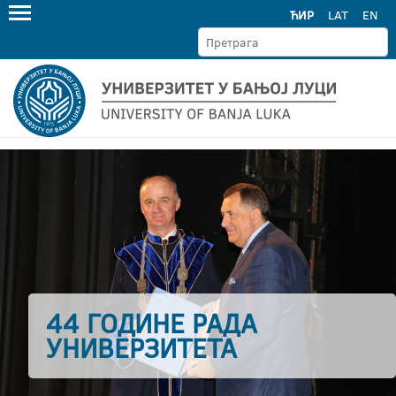
ЋИР
LAT
EN
44 ГОДИНЕ РАДА
УНИВЕРЗИТЕТА