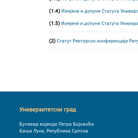
(1.4)
Измјене и допуне Статута Универ
(1.5)
Измјене и допуне Статута Универ
(2)
Статут Ректорске конференције Реп
Универзитетски град
Булевар војводе Петра Бојовића
Бања Лука, Република Српска