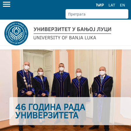
ЋИР
LAT
EN
46 ГОДИНА РАДА
УНИВЕРЗИТЕТА