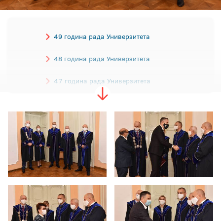
49 година рада Универзитета
48 година рада Универзитета
47 година рада Универзитета
46 година рада Универзитета
45 година рада Универзитета
44 године рада Универзитета
43 године рада Универзитета
42 године рада Универзитета