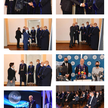
41 година рада Универзитета
40 година рада Универзитета
39 година рада Универзитета