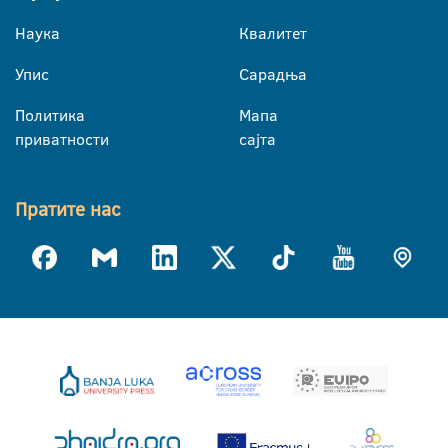
Наука
Квалитет
Упис
Сарадња
Политика
Мапа
приватности
сајта
Пратите нас