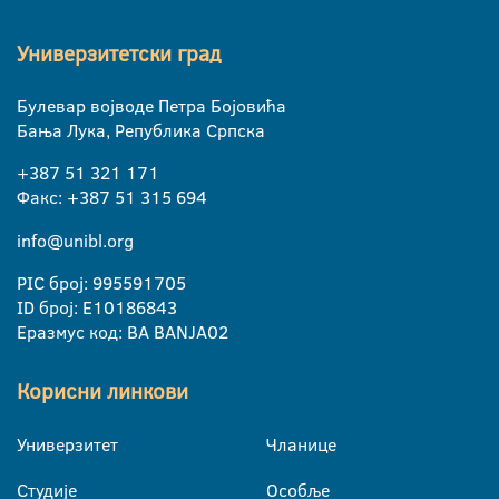
Универзитетски град
Булевар војводе Петра Бојовића
Бања Лука, Република Српска
+387 51 321 171
Факс: +387 51 315 694
info@unibl.org
PIC број: 995591705
ID број: E10186843
Еразмус код: BA BANJA02
Корисни линкови
Универзитет
Чланице
Студије
Особље