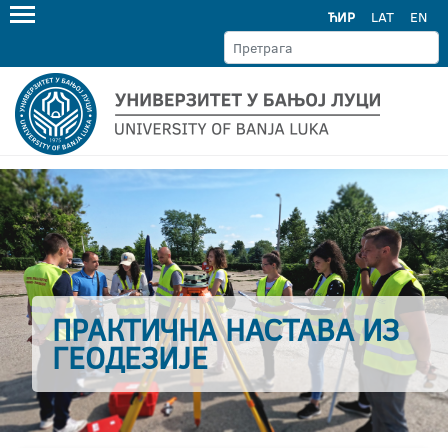
ЋИР
LAT
EN
ПРАКТИЧНА НАСТАВА ИЗ
ГЕОДЕЗИЈЕ