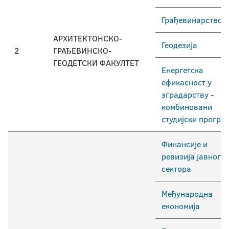
Грађевинарство
АРХИТЕКТОНСКО-
Геодезија
2
ГРАЂЕВИНСКО-
ГЕОДЕТСКИ ФАКУЛТЕТ
Енергетска
ефикасност у
зградарству -
комбиновани
студијски програ
Финансије и
ревизија јавног
сектора
Међународна
економија