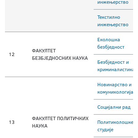
инжењерство
Текстилно
инжењерство
Еколошка
безбједност
ФАКУЛТЕТ
12
БЕЗБЈЕДНОСНИХ НАУКА
Безбједност и
криминалистика
Новинарство и
комуникологија
Социјални рад
ФАКУЛТЕТ ПОЛИТИЧКИХ
13
Политиколошке
НАУКА
студије