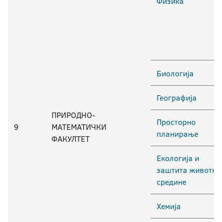
Физика
Биологија
Географија
ПРИРОДНО-
Просторно
9
МАТЕМАТИЧКИ
планирање
ФАКУЛТЕТ
Екологија и
заштита животне
средине
Хемија