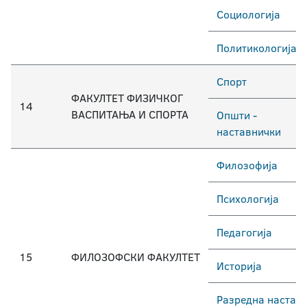
Социологија
Политикологија
Спорт
ФАКУЛТЕТ ФИЗИЧКОГ
14
ВАСПИТАЊА И СПОРТА
Општи -
наставнички
Филозофија
Психологија
Педагогија
15
ФИЛОЗОФСКИ ФАКУЛТЕТ
Историја
Разредна настав