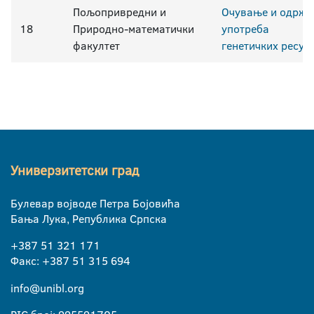
Пољопривредни и
Очување и одржи
18
Природно-математички
употреба
факултет
генетичких ресур
Универзитетски град
Булевар војводе Петра Бојовића
Бања Лука, Република Српска
+387 51 321 171
Факс: +387 51 315 694
info@unibl.org