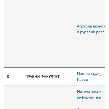
Аграрна економи
и рурални развој
Мастер студије
8
ПРАВНИ ФАКУЛТЕТ
Право
Математика и
информатика