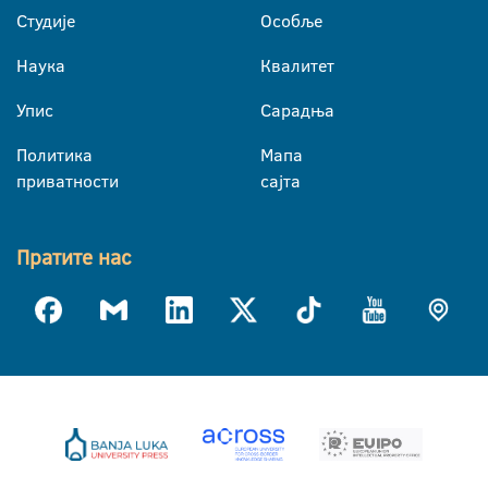
Студије
Особље
Наука
Квалитет
Упис
Сарадња
Политика
Мапа
приватности
сајта
Пратите нас