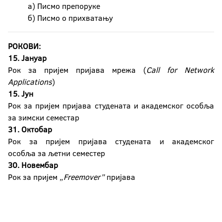
а) Писмо препоруке
б) Писмо о прихватању
РОКОВИ:
15. Јануар
Рок за пријем пријава мрежа (
Call for Network
Applications
)
15. Јун
Рок за пријем пријава студената и академског особља
за зимски семестар
31. Октобар
Рок за пријем пријава студената и академског
особља за љетни семестер
30. Новембар
Рок за пријем
„
Freemover
”
пријава