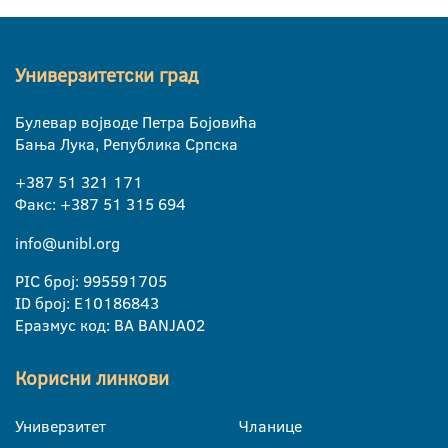
Универзитетски град
Булевар војводе Петра Бојовића
Бања Лука, Република Српска
+387 51 321 171
Факс: +387 51 315 694
info@unibl.org
PIC број: 995591705
ID број: E10186843
Еразмус код: BA BANJA02
Корисни линкови
Универзитет
Чланице