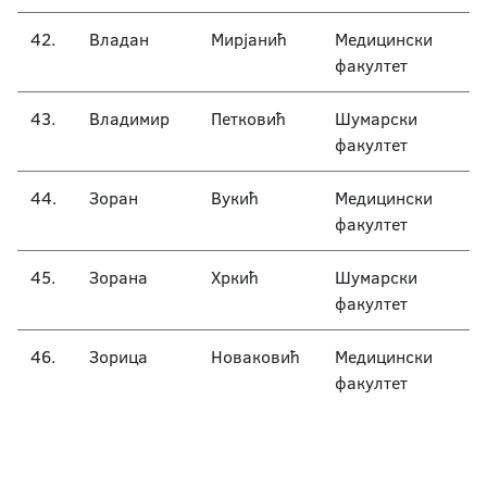
42.
Владан
Мирјанић
Медицински
факултет
43.
Владимир
Петковић
Шумарски
факултет
44.
Зоран
Вукић
Медицински
факултет
45.
Зорана
Хркић
Шумарски
факултет
46.
Зорица
Новаковић
Медицински
факултет