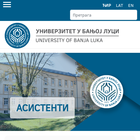
ЋИР
LAT
EN
АСИСТЕНТИ