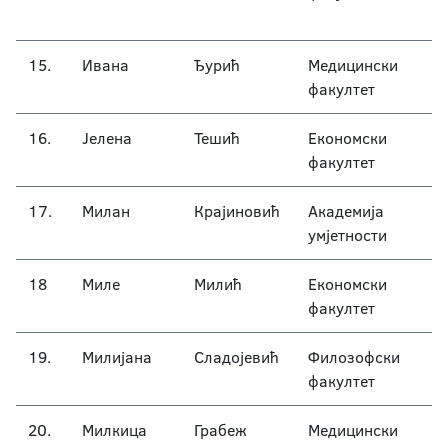
15.
Ивана
Ђурић
Медицински
факултет
16.
Јелена
Тешић
Економски
факултет
17.
Милан
Крајиновић
Академија
умјетности
18
Миле
Милић
Економски
факултет
19.
Милијана
Сладојевић
Филозофски
факултет
20.
Милкица
Грабеж
Медицински