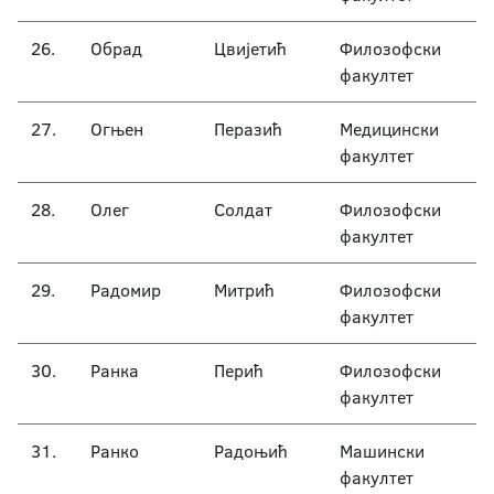
26.
Обрад
Цвијетић
Филозофски
факултет
27.
Огњен
Перазић
Медицински
факултет
28.
Олег
Солдат
Филозофски
факултет
29.
Радомир
Митрић
Филозофски
факултет
30.
Ранка
Перић
Филозофски
факултет
31.
Ранко
Радоњић
Машински
факултет