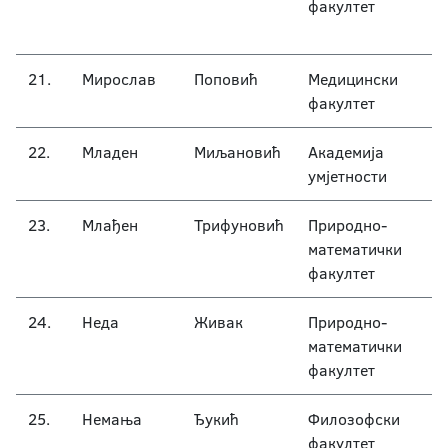
факултет
21.
Мирослав
Поповић
Медицински
факултет
22.
Младен
Миљановић
Академија
умјетности
23.
Млађен
Трифуновић
Природно-
математички
факултет
24.
Неда
Живак
Природно-
математички
факултет
25.
Немања
Ђукић
Филозофски
факултет