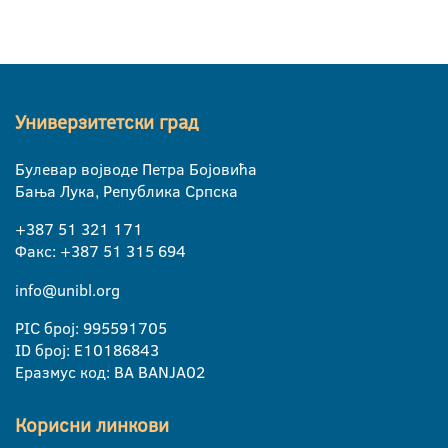
Универзитетски град
Булевар војводе Петра Бојовића
Бања Лука, Република Српска
+387 51 321 171
Факс: +387 51 315 694
info@unibl.org
PIC број: 995591705
ID број: E10186843
Еразмус код: BA BANJA02
Корисни линкови