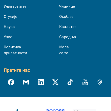
Универзитет
Чланице
Студије
Особље
Наука
Квалитет
Упис
Сарадња
Политика
Мапа
приватности
сајта
Пратите нас