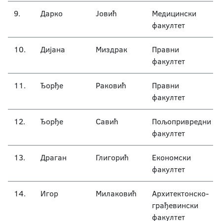
9.
Дарко
Јовић
Медицински
факултет
10.
Дијана
Миздрак
Правни
факултет
11.
Ђорђе
Раковић
Правни
факултет
12.
Ђорђе
Савић
Пољопривредни
факултет
13.
Драган
Глигорић
Економски
факултет
14.
Игор
Милаковић
Архитектонско-
грађевински
факултет