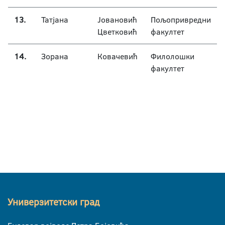
13.
Татјана
Јовановић
Пољопривредни
Цветковић
факултет
14.
Зорана
Ковачевић
Филолошки
факултет
Универзитетски град