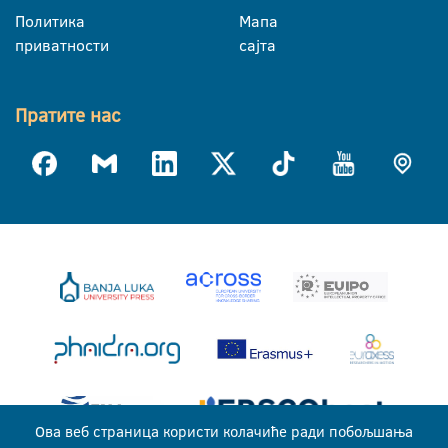
Политика
Мапа
приватности
сајта
Пратите нас
Ова веб страница користи колачиће ради побољшања