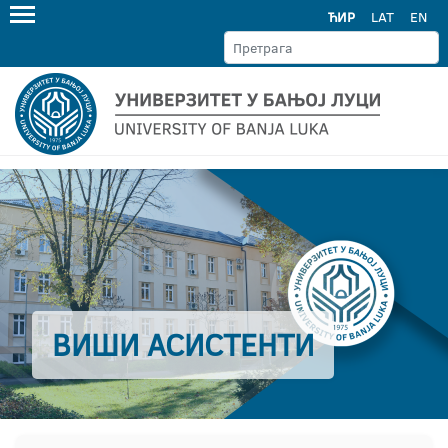
ЋИР
LAT
EN
ВИШИ АСИСТЕНТИ