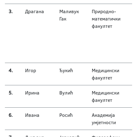
3.
Драгана
Маливук
Природно-
Гак
математички
факултет
4.
Игор
Ђукић
Медицински
факултет
5.
Ирина
Вулић
Медицински
факултет
6.
Ивана
Росић
Академија
умјетности