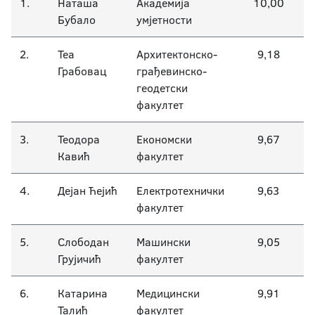
1.
Наташа
Академија
10,00
Бубало
Награђени студенти 1977-2014.
умјетности
2.
Теа
Архитектонско-
9,18
Академска 2024/2025.
Грабовац
грађевинско-
геодетски
факултет
3.
Теодора
Економски
9,67
Кавић
факултет
4.
Дејан Ћејић
Електротехнички
9,63
факултет
5.
Слободан
Машински
9,05
Грујичић
факултет
6.
Катарина
Медицински
9,91
Талић
факултет