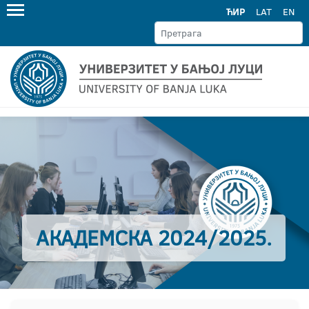
ЋИР
LAT
EN
АКАДЕМСКА 2024/2025.