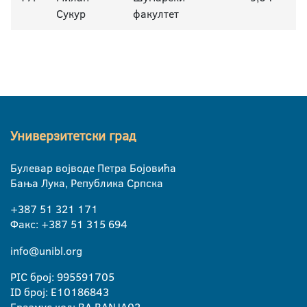
Сукур
факултет
Универзитетски град
Булевар војводе Петра Бојовића
Бања Лука, Република Српска
+387 51 321 171
Факс: +387 51 315 694
info@unibl.org
PIC број: 995591705
ID број: E10186843