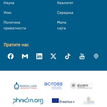
Наука
Квалитет
Упис
Сарадња
Политика
Мапа
приватности
сајта
Пратите нас