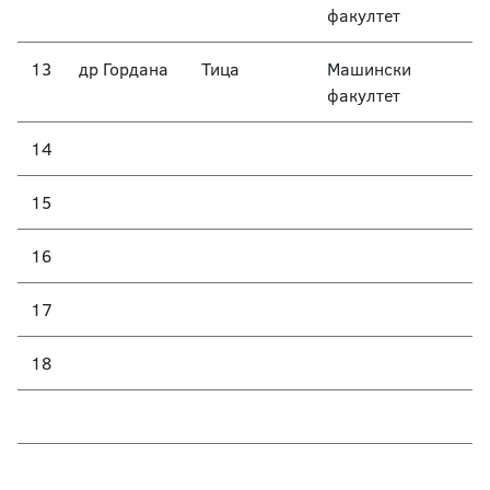
факултет
13
др Гордана
Тица
Машински
факултет
14
15
16
17
18