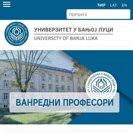
ЋИР
LAT
EN
ВАНРЕДНИ ПРОФЕСОРИ