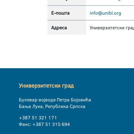
Е-пошта
info@unibl.org
Адреса
Универзитетски гра
Универзитетски град
Булевар војводе Петра Бојовића
Бања Лука, Република Српска
+387 51 321 171
Факс: +387 51 315 694