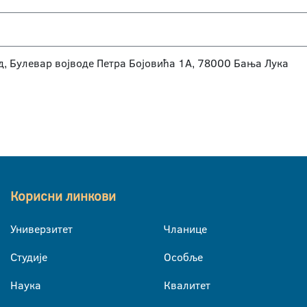
д, Булевар војводе Петра Бојовића 1А, 78000 Бања Лука
Корисни линкови
Универзитет
Чланице
Студије
Особље
Наука
Квалитет