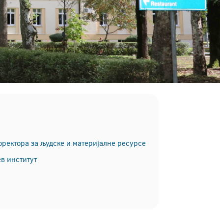
ректора за људске и материјалне ресурсе
в институт