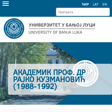
ЋИР
LAT
EN
АКАДЕМИК ПРОФ. ДР
РАЈКО КУЗМАНОВИЋ
(1988-1992)