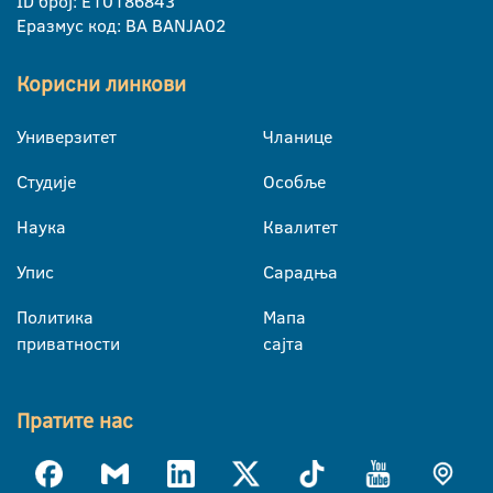
ID број: E10186843
Еразмус код: BA BANJA02
Корисни линкови
Универзитет
Чланице
Студије
Особље
Наука
Квалитет
Упис
Сарадња
Политика
Мапа
приватности
сајта
Пратите нас