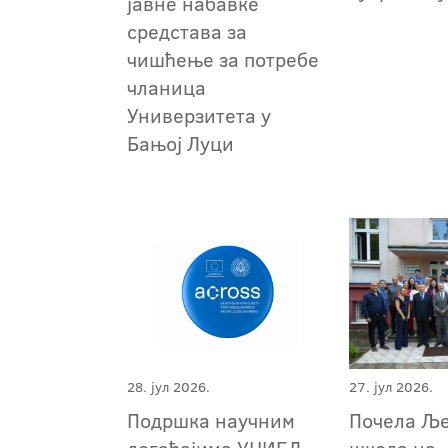
јавне набавке
средстава за
чишћење за потребе
чланица
Универзитета у
Бањој Луци
28. јул 2026.
27. јул 2026.
Подршка научним
Почела Љ