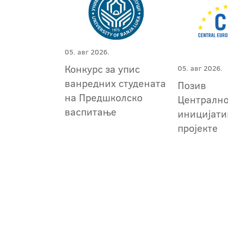
05. авг 2026.
Конкурс за упис
05. авг 2026.
ванредних студената
Позив
на Предшколско
Централн
васпитање
иницијати
пројекте