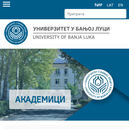
ЋИР
LAT
EN
АКАДЕМИЦИ