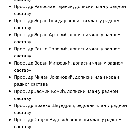
Проф. др Радослав Гајанин, дописни члан у радном
саставу
Проф. др Зоран Говедар, дописни члан у радном
саставу
Проф. др Зоран Арсовић, дописни члан у радном
саставу
Проф. др Ранко Поповић, дописни члан у радном
саставу
Проф. др Зоран Митровић, дописни члан у радном
саставу
Проф. др Милан Јокановић, дописни члан изван
радног састава
Проф. др Јасмин Комић, дописни члан у радном
саставу
Проф. др Бранко Шкундрић, редовни члан у радном
саставу
Проф. др Стојко Видовић, дописни члан у радном
саставу