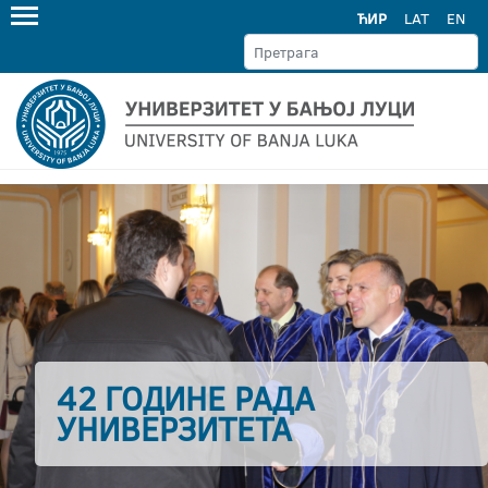
ЋИР
LAT
EN
42 ГОДИНЕ РАДА
УНИВЕРЗИТЕТА