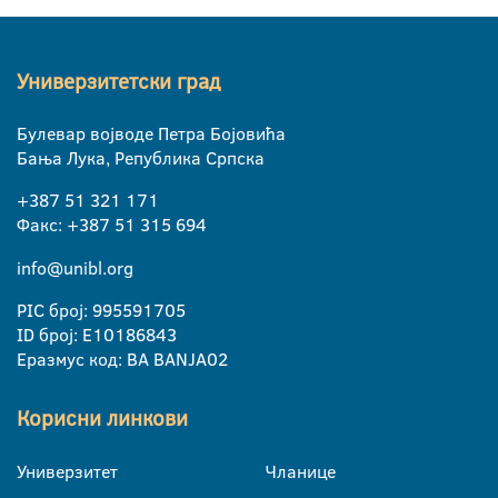
Универзитетски град
Булевар војводе Петра Бојовића
Бања Лука, Република Српска
+387 51 321 171
Факс: +387 51 315 694
info@unibl.org
PIC број: 995591705
ID број: E10186843
Еразмус код: BA BANJA02
Корисни линкови
Универзитет
Чланице