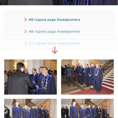
49 година рада Универзитета
48 година рада Универзитета
47 година рада Универзитета
46 година рада Универзитета
45 година рада Универзитета
44 године рада Универзитета
43 године рада Универзитета
42 године рада Универзитета