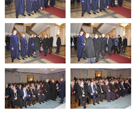
41 година рада Универзитета
40 година рада Универзитета
39 година рада Универзитета