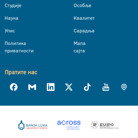
Студије
Особље
Наука
Квалитет
Упис
Сарадња
Политика
Мапа
приватности
сајта
Пратите нас