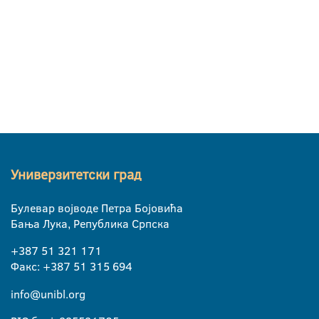
Универзитетски град
Булевар војводе Петра Бојовића
Бања Лука, Република Српска
+387 51 321 171
Факс: +387 51 315 694
info@unibl.org