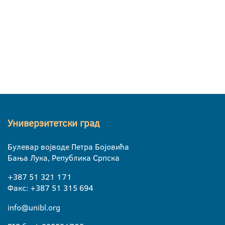
Универзитетски град
Булевар војводе Петра Бојовића
Бања Лука, Република Српска
+387 51 321 171
Факс: +387 51 315 694
info@unibl.org