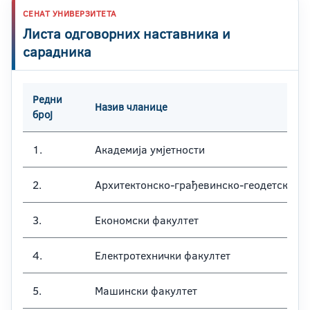
СЕНАТ УНИВЕРЗИТЕТА
Листа одговорних наставника и
сарадника
Редни
Назив чланице
број
1.
Академија умјетности
2.
Архитектонско-грађевинско-геодетски фа
3.
Економски факултет
4.
Електротехнички факултет
5.
Машински факултет