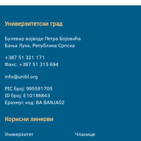
Универзитетски град
Булевар војводе Петра Бојовића
Бања Лука, Република Српска
+387 51 321 171
Факс: +387 51 315 694
info@unibl.org
PIC број: 995591705
ID број: E10186843
Еразмус код: BA BANJA02
Корисни линкови
Универзитет
Чланице