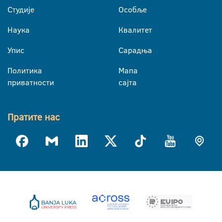
Студије
Особље
Наука
Квалитет
Упис
Сарадња
Политика
Мапа
приватности
сајта
Пратите нас