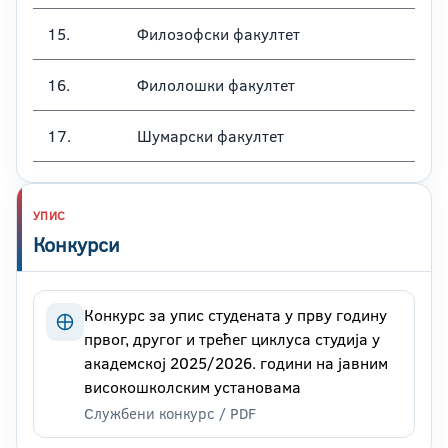
15.
Филозофски факултет
16.
Филолошки факултет
17.
Шумарски факултет
УПИС
Конкурси
Конкурс за упис студената у прву годину
првог, другог и трећег циклуса студија у
академској 2025/2026. години на јавним
високошколским установама
Службени конкурс / PDF