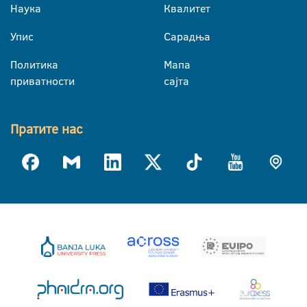
Наука
Квалитет
Упис
Сарадња
Политика
Мапа
приватности
сајта
Пратите нас