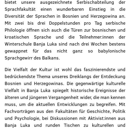
bietet unsere ausgezeichnete Serbischabteilung der
Sprachfakultät einen wunderbaren Einstieg in die
Diversität der Sprachen in Bosnien und Herzegowina an.
Mit zwei bis drei Doppelstunden pro Tag serbische
Philologie öffnen sich auch die Türen zur bosnischen und
kroatischen Sprache und die Teilnehmer:innen der
Winterschule Banja Luka sind nach drei Wochen bestens
gewappnet für das nicht ganz so babylonische
Sprachgewirr des Balkans.
Die Vielfalt der Kultur ist wohl das faszinierendste und
bedrückendste Thema unseres Dreiklangs der Entdeckung
Bosnien und Herzegowinas. Die gegenwärtige kulturelle
Vielfalt in Banja Luka spiegelt historische Ereignisse der
älteren und jüngeren Vergangenheit wider, die man kennen
muss, um die aktuellen Entwicklungen zu begreifen. Mit
Fachvorträgen aus den Fakultäten für Geschichte, Politik
und Psychologie, bei Diskussionen mit Aktivist:innen aus
Banja Luka und runden Tischen zu kulturellen und