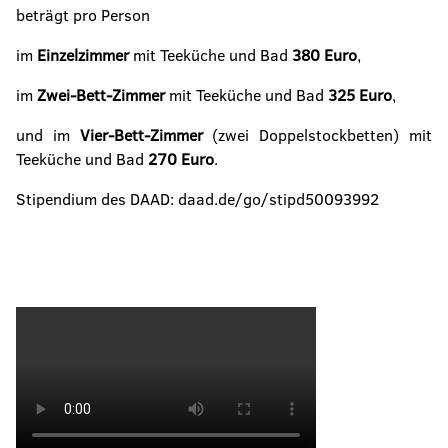
beträgt pro Person
im
Einzelzimmer
mit Teeküche und Bad
380 Euro
,
im
Zwei-Bett-Zimmer
mit Teeküche und Bad
325 Euro
,
und im
Vier-Bett-Zimmer
(zwei Doppelstockbetten) mit
Teeküche und Bad
270 Euro
.
Stipendium des DAAD: daad.de/go/stipd50093992