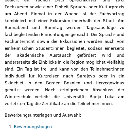
Fachkursen sowie einer Einheit Sprach- oder Kulturpraxis
am Abend. Einmal in der Woche ist der Fachvortrag
kombiniert mit einer Exkursion innerhalb der Stadt. Am
Sonnabend und Sonntag werden Tagesausflüge zu
fachbegleitenden Einrichtungen gemacht. Der Sprach- und
Fachunterricht sowie die Exkursionen werden auch von
einheimischen Student:innen begleitet, sodass einerseits
der akademische Austausch gefördert wird und
andererseits die Einblicke in die Region möglichst vielfältig
sind. Ein Tag ist frei und kann von den Teilnehmer:innen
individuell für Kurzreisen nach Sarajevo oder in ein
Skigebiet in den Bergen Bosnien und Herzegowinas
genutzt werden. Nach erfolgreichem Abschluss der
Winterschule verleiht die Universität Banja Luka am
vorletzten Tag die Zertifikate an die Teilnehmer:innen.
Bewerbungsunterlagen und Auswahl:
Bewerbungsbogen