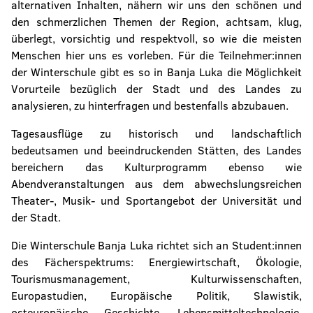
alternativen Inhalten, nähern wir uns den schönen und
den schmerzlichen Themen der Region, achtsam, klug,
überlegt, vorsichtig und respektvoll, so wie die meisten
Menschen hier uns es vorleben. Für die Teilnehmer:innen
der Winterschule gibt es so in Banja Luka die Möglichkeit
Vorurteile bezüglich der Stadt und des Landes zu
analysieren, zu hinterfragen und bestenfalls abzubauen.
Tagesausflüge zu historisch und landschaftlich
bedeutsamen und beeindruckenden Stätten, des Landes
bereichern das Kulturprogramm ebenso wie
Abendveranstaltungen aus dem abwechslungsreichen
Theater-, Musik- und Sportangebot der Universität und
der Stadt.
Die Winterschule Banja Luka richtet sich an Student:innen
des Fächerspektrums: Energiewirtschaft, Ökologie,
Tourismusmanagement, Kulturwissenschaften,
Europastudien, Europäische Politik, Slawistik,
osteuropäische Geschichte, Lebensmitteltechnologie,