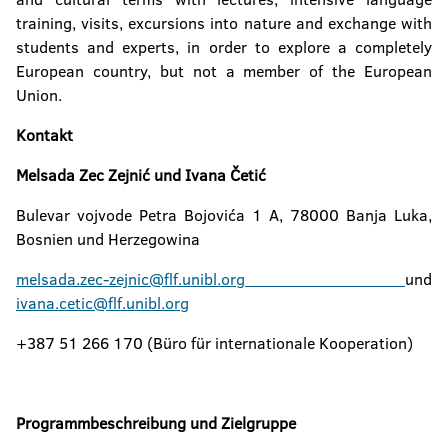
training, visits, excursions into nature and exchange with
students and experts, in order to explore a completely
European country, but not a member of the European
Union.
Kontakt
Melsada Zec Zejnić und Ivana Četić
Bulevar vojvode Petra Bojovića 1 A, 78000 Banja Luka,
Bosnien und Herzegowina
melsada.zec-zejnic@flf.unibl.org
und
ivana.cetic@flf.unibl.org
+387 51 266 170 (Büro für internationale Kooperation)
Programmbeschreibung und Zielgruppe