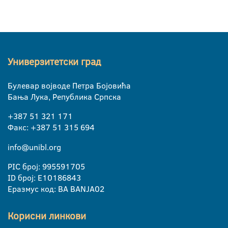
Универзитетски град
Булевар војводе Петра Бојовића
Бања Лука, Република Српска
+387 51 321 171
Факс: +387 51 315 694
info@unibl.org
PIC број: 995591705
ID број: E10186843
Еразмус код: BA BANJA02
Корисни линкови