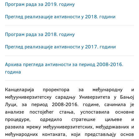
Програм рада за 2019. годину
Преглед реализације активности у 2018. години
Програм рада за 2018. годину
Преглед реализације активности у 2017. години
Архива прегледа активности за период 2008-2016.
година
Канцеларија проректора за међународну и
међууниверзитетску сарадњу Универзитета у Бањој
Луци, за период 2008-2016. године, сачинила је
анализе постојећег стања, успоставила основне
процедуре, одредило стратешке циљеве и
развила мрежу међууниверзитетских, међудржавних и
међународних контаката, који представљају основ