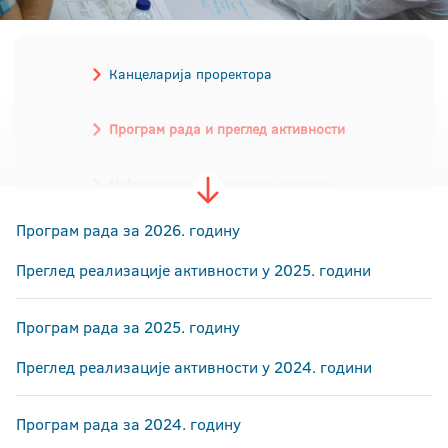
Канцеларија проректора
Програм рада и преглед активности
Међународни образовни пројекти
Програм рада за 2026. годину
Стратегија интернационализације
Преглед реализације активности у 2025. години
Уговори о сарадњи
Чланство у мрежама и удружењима
Програм рада за 2025. годину
Размјена студената и особља
Преглед реализације активности у 2024. години
Стипендије и конкурси
Програм рада за 2024. годину