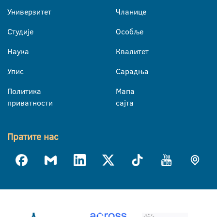
Универзитет
Чланице
Студије
Особље
Наука
Квалитет
Упис
Сарадња
Политика
Мапа
приватности
сајта
Пратите нас