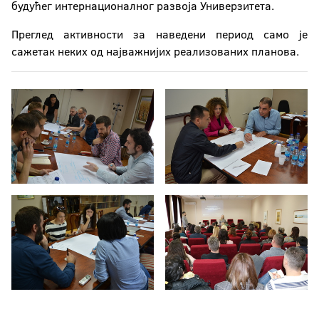
будућег интернационалног развоја Универзитета.
Преглед активности за наведени период само је
сажетак неких од најважнијих реализованих планова.